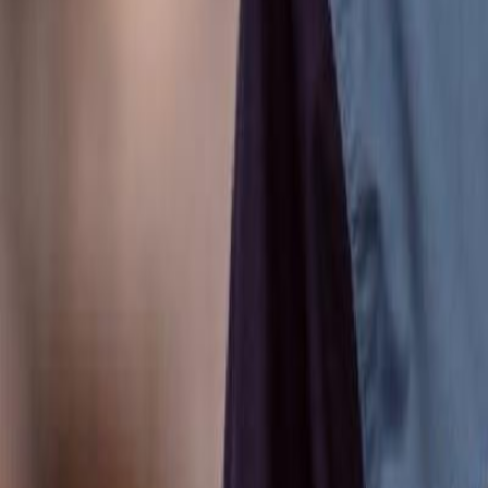
Anunțuri publice