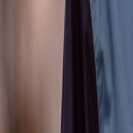
Anunțuri publice