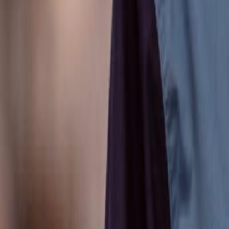
Anunțuri publice