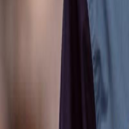
Anunțuri publice