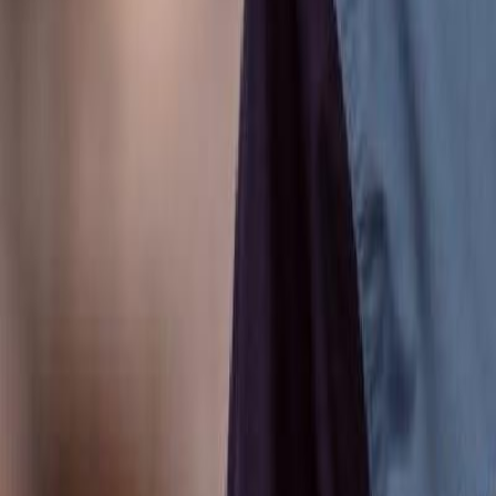
Anunțuri publice