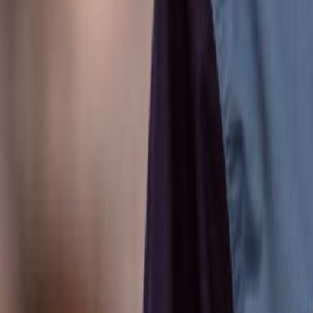
Anunțuri publice