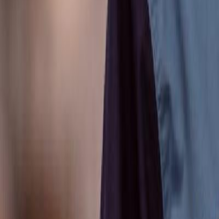
Anunțuri publice