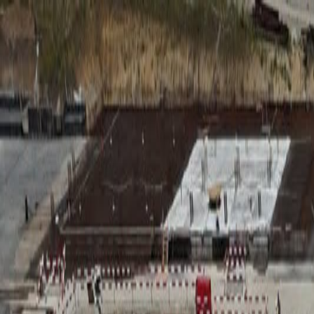
RADIO
SOMEȘ
Radio
Categorii
Emisiuni
Podcast
Istoric melodii
A
A