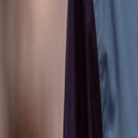
Anunțuri publice