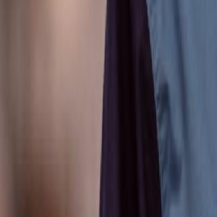
Anunțuri publice