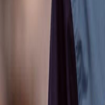
Anunțuri publice