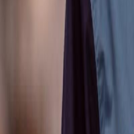
Anunțuri publice