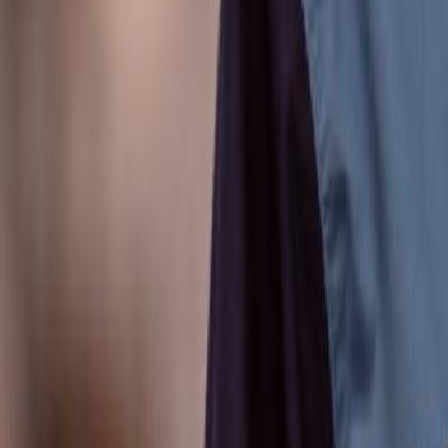
Anunțuri publice