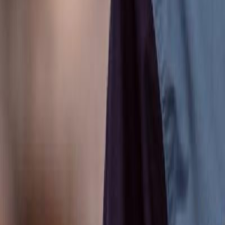
Anunțuri publice