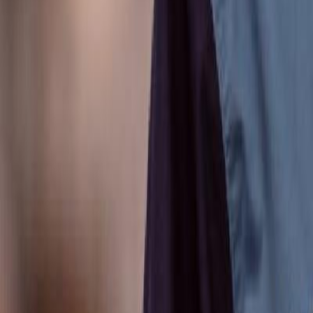
Anunțuri publice