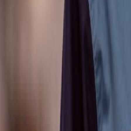
Anunțuri publice