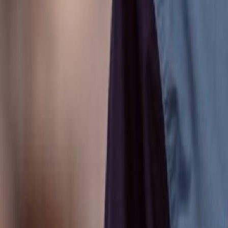
Anunțuri publice