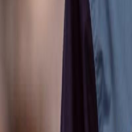
Anunțuri publice