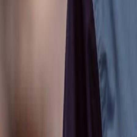
Anunțuri publice