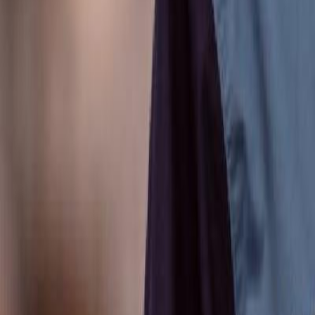
Anunțuri publice