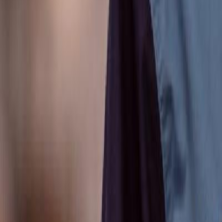
Anunțuri publice