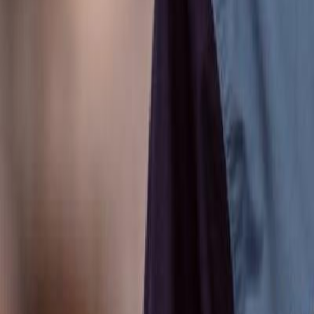
Anunțuri publice