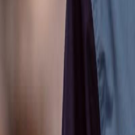
Anunțuri publice