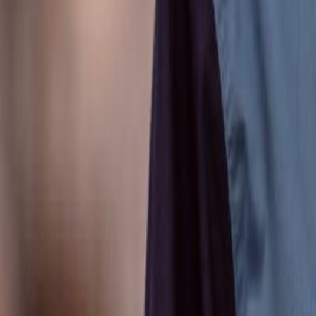
Anunțuri publice