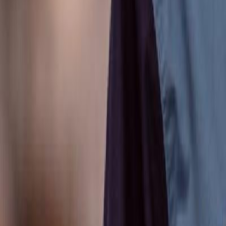
Anunțuri publice