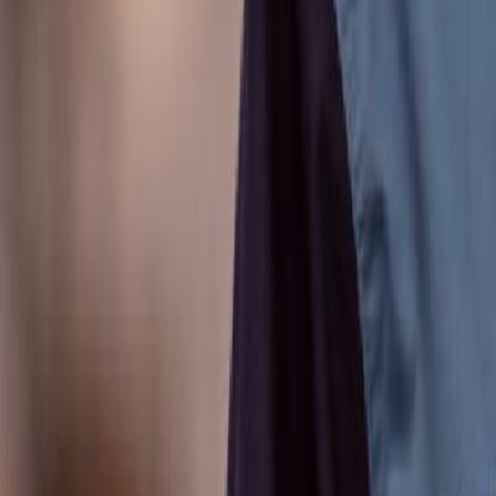
Anunțuri publice