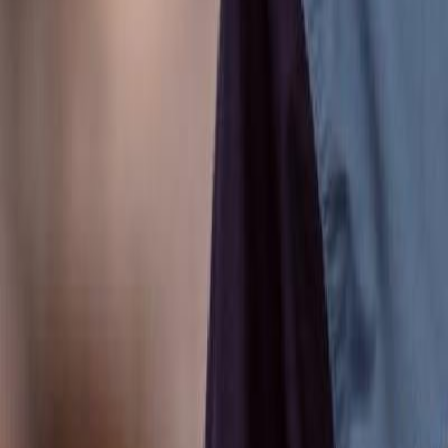
Anunțuri publice