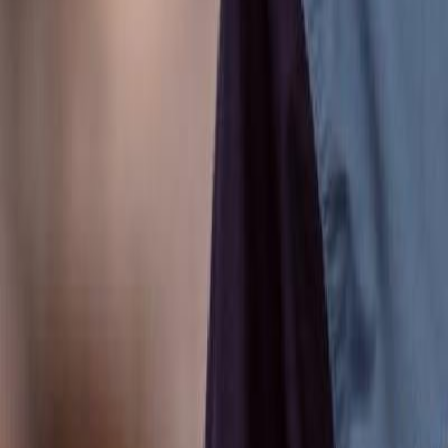
Anunțuri publice