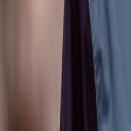
Anunțuri publice