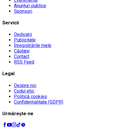
Evenimente
Anunțuri publice
Sponsori
Servicii
Dedicații
Publicitate
Înregistrările mele
Căutare
Contact
RSS Feed
Legal
Despre noi
Codul etic
Politică cookies
Confidențialitate (GDPR)
Urmărește-ne