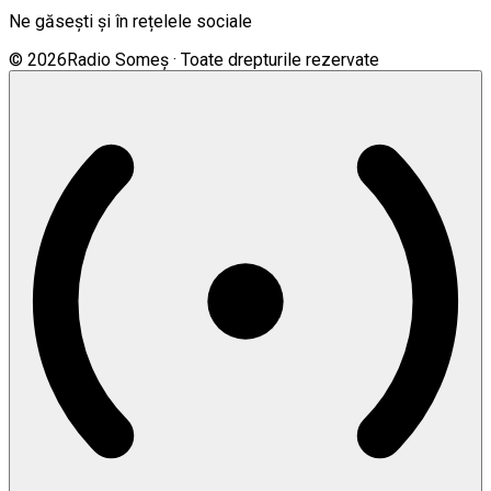
Ne găsești și în rețelele sociale
©
2026
Radio Someș · Toate drepturile rezervate