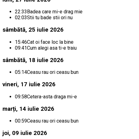
22:33
Badea care mi-e drag mie
02:03
Stii tu bade stii ori nu
sâmbătă, 25 iulie 2026
15:46
Cat oi face loc la bine
09:41
Cum alegi asa ti-e traiu
sâmbătă, 18 iulie 2026
05:14
Ceasu rau ori ceasu bun
vineri, 17 iulie 2026
09:58
Cetera-asta draga mi-e
marți, 14 iulie 2026
00:59
Ceasu rau ori ceasu bun
joi, 09 iulie 2026