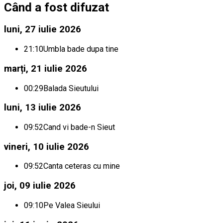
Când a fost difuzat
luni, 27 iulie 2026
21:10
Umbla bade dupa tine
marți, 21 iulie 2026
00:29
Balada Sieutului
luni, 13 iulie 2026
09:52
Cand vi bade-n Sieut
vineri, 10 iulie 2026
09:52
Canta ceteras cu mine
joi, 09 iulie 2026
09:10
Pe Valea Sieului