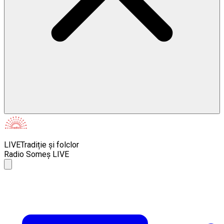
LIVE
Tradiție și folclor
Radio Someș LIVE