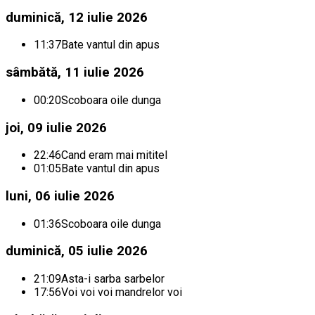
duminică, 12 iulie 2026
11:37
Bate vantul din apus
sâmbătă, 11 iulie 2026
00:20
Scoboara oile dunga
joi, 09 iulie 2026
22:46
Cand eram mai mititel
01:05
Bate vantul din apus
luni, 06 iulie 2026
01:36
Scoboara oile dunga
duminică, 05 iulie 2026
21:09
Asta-i sarba sarbelor
17:56
Voi voi voi mandrelor voi