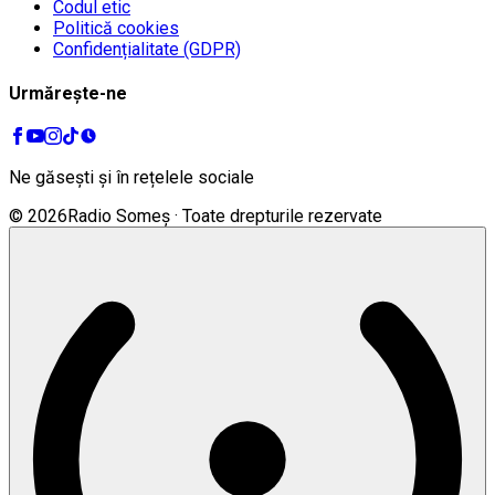
Codul etic
Politică cookies
Confidențialitate (GDPR)
Urmărește-ne
Ne găsești și în rețelele sociale
©
2026
Radio Someș · Toate drepturile rezervate