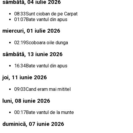
sâmbătă, 04 iulie 2026
08:33
Sunt cioban de pe Carpat
01:07
Bate vantul din apus
miercuri, 01 iulie 2026
02:19
Scoboara oile dunga
sâmbătă, 13 iunie 2026
16:34
Bate vantul din apus
joi, 11 iunie 2026
09:03
Cand eram mai mititel
luni, 08 iunie 2026
00:17
Bate vantul de la munte
duminică, 07 iunie 2026