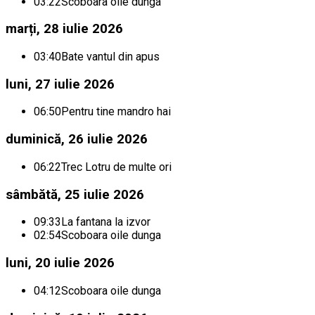
03:22
Scoboara oile dunga
marți, 28 iulie 2026
03:40
Bate vantul din apus
luni, 27 iulie 2026
06:50
Pentru tine mandro hai
duminică, 26 iulie 2026
06:22
Trec Lotru de multe ori
sâmbătă, 25 iulie 2026
09:33
La fantana la izvor
02:54
Scoboara oile dunga
luni, 20 iulie 2026
04:12
Scoboara oile dunga