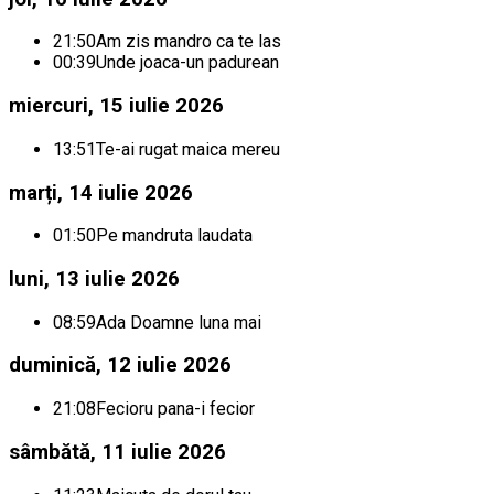
21:50
Am zis mandro ca te las
00:39
Unde joaca-un padurean
miercuri, 15 iulie 2026
13:51
Te-ai rugat maica mereu
marți, 14 iulie 2026
01:50
Pe mandruta laudata
luni, 13 iulie 2026
08:59
Ada Doamne luna mai
duminică, 12 iulie 2026
21:08
Fecioru pana-i fecior
sâmbătă, 11 iulie 2026