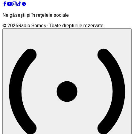
Ne găsești și în rețelele sociale
©
2026
Radio Someș · Toate drepturile rezervate