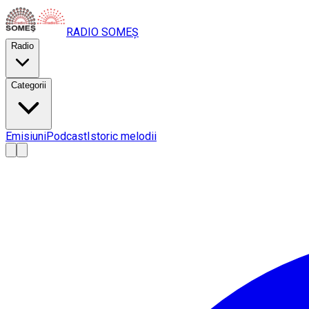
RADIO
SOMEȘ
Radio
Categorii
Emisiuni
Podcast
Istoric melodii
A
A