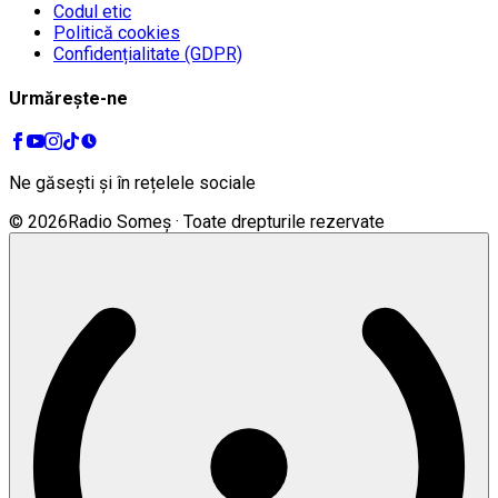
Codul etic
Politică cookies
Confidențialitate (GDPR)
Urmărește-ne
Ne găsești și în rețelele sociale
©
2026
Radio Someș · Toate drepturile rezervate