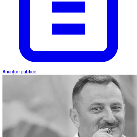
Anunțuri publice