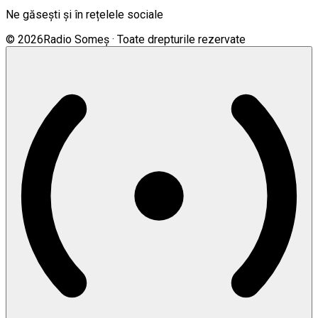
Ne găsești și în rețelele sociale
©
2026
Radio Someș · Toate drepturile rezervate