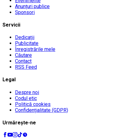
Evenimente
Anunțuri publice
Sponsori
Servicii
Dedicații
Publicitate
Înregistrările mele
Căutare
Contact
RSS Feed
Legal
Despre noi
Codul etic
Politică cookies
Confidențialitate (GDPR)
Urmărește-ne