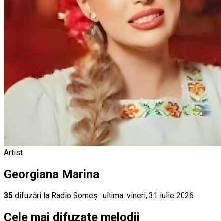
Artist
Georgiana Marina
35
difuz
ări
la Radio Someș
· ultima:
vineri, 31 iulie 2026
Cele mai difuzate melodii