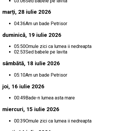
03:06
Sed babele pe lavita
marți, 28 iulie 2026
04:36
Am un bade Petrisor
duminică, 19 iulie 2026
05:50
Omule zici ca lumea ii nedreapta
02:53
Sed babele pe lavita
sâmbătă, 18 iulie 2026
05:10
Am un bade Petrisor
joi, 16 iulie 2026
00:49
Bade-n lumea asta mare
miercuri, 15 iulie 2026
00:39
Omule zici ca lumea ii nedreapta