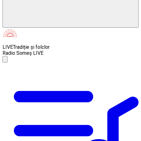
LIVE
Tradiție și folclor
Radio Someș LIVE