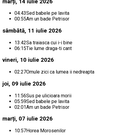
marți, 14 iulie 2026
04:43
Sed babele pe lavita
00:55
Am un bade Petrisor
sâmbătă, 11 iulie 2026
13:42
Sa traiasca cui i-i bine
06:15
Tie lume draga-ti cant
vineri, 10 iulie 2026
02:27
Omule zici ca lumea ii nedreapta
joi, 09 iulie 2026
11:56
Sus pe ulicioara morii
05:59
Sed babele pe lavita
02:01
Am un bade Petrisor
marți, 07 iulie 2026
10:57
Horea Morosenilor