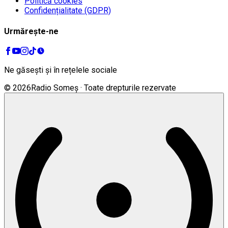
Politică cookies
Confidențialitate (GDPR)
Urmărește-ne
Ne găsești și în rețelele sociale
©
2026
Radio Someș · Toate drepturile rezervate