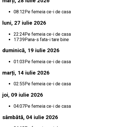
marți, 28 iulie 2026
08:12
Pe femeia ce-i de casa
luni, 27 iulie 2026
22:24
Pe femeia ce-i de casa
17:39
Pana-s fata-i tare bine
duminică, 19 iulie 2026
01:03
Pe femeia ce-i de casa
marți, 14 iulie 2026
02:55
Pe femeia ce-i de casa
joi, 09 iulie 2026
04:07
Pe femeia ce-i de casa
sâmbătă, 04 iulie 2026