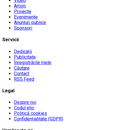
Video
Artiști
Proiecte
Evenimente
Anunțuri publice
Sponsori
Servicii
Dedicații
Publicitate
Înregistrările mele
Căutare
Contact
RSS Feed
Legal
Despre noi
Codul etic
Politică cookies
Confidențialitate (GDPR)