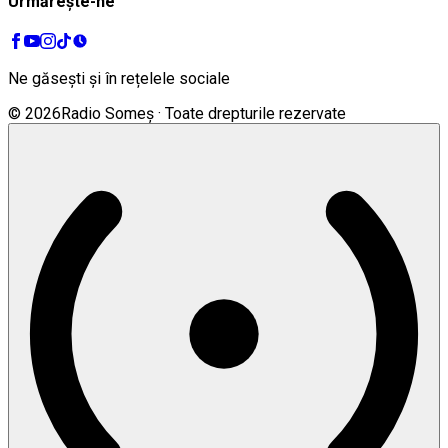
Urmărește-ne
Ne găsești și în rețelele sociale
©
2026
Radio Someș · Toate drepturile rezervate