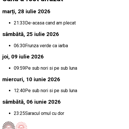
marți, 28 iulie 2026
21:33
De-acasa cand am plecat
sâmbătă, 25 iulie 2026
06:30
Frunza verde ca iarba
joi, 09 iulie 2026
09:59
Pe sub nori si pe sub luna
miercuri, 10 iunie 2026
12:40
Pe sub nori si pe sub luna
sâmbătă, 06 iunie 2026
23:25
Saracul omul cu dor