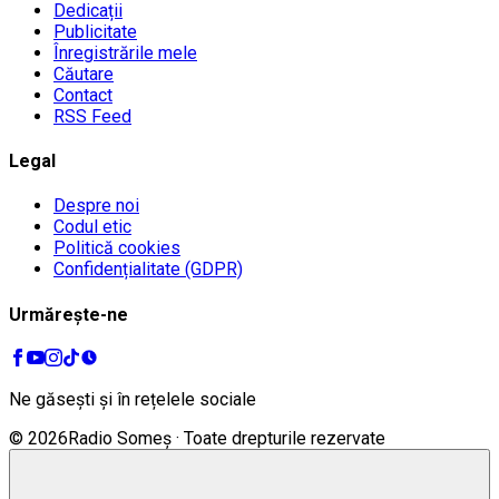
Dedicații
Publicitate
Înregistrările mele
Căutare
Contact
RSS Feed
Legal
Despre noi
Codul etic
Politică cookies
Confidențialitate (GDPR)
Urmărește-ne
Ne găsești și în rețelele sociale
©
2026
Radio Someș · Toate drepturile rezervate