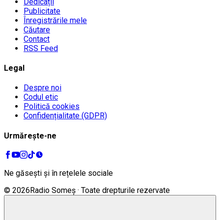
Dedicații
Publicitate
Înregistrările mele
Căutare
Contact
RSS Feed
Legal
Despre noi
Codul etic
Politică cookies
Confidențialitate (GDPR)
Urmărește-ne
Ne găsești și în rețelele sociale
©
2026
Radio Someș · Toate drepturile rezervate