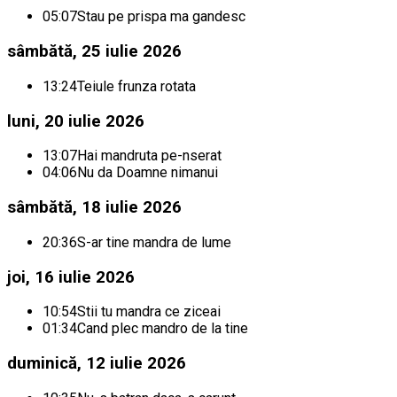
05:07
Stau pe prispa ma gandesc
sâmbătă, 25 iulie 2026
13:24
Teiule frunza rotata
luni, 20 iulie 2026
13:07
Hai mandruta pe-nserat
04:06
Nu da Doamne nimanui
sâmbătă, 18 iulie 2026
20:36
S-ar tine mandra de lume
joi, 16 iulie 2026
10:54
Stii tu mandra ce ziceai
01:34
Cand plec mandro de la tine
duminică, 12 iulie 2026