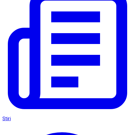
Stiri