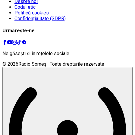
Despre noi
Codul etic
Politică cookies
Confidențialitate (GDPR)
Urmărește-ne
Ne găsești și în rețelele sociale
©
2026
Radio Someș · Toate drepturile rezervate