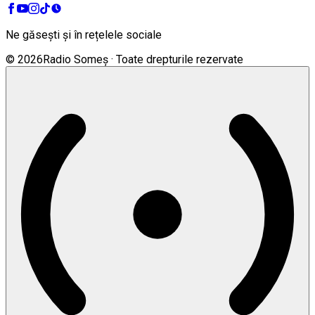
Ne găsești și în rețelele sociale
©
2026
Radio Someș · Toate drepturile rezervate