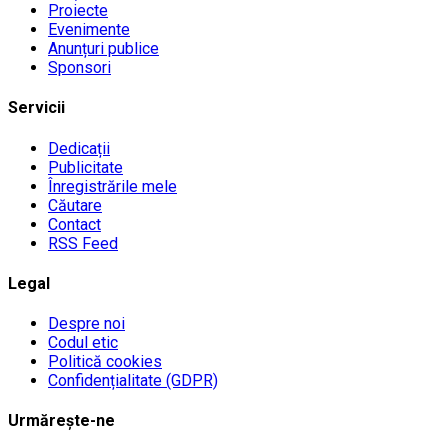
Proiecte
Evenimente
Anunțuri publice
Sponsori
Servicii
Dedicații
Publicitate
Înregistrările mele
Căutare
Contact
RSS Feed
Legal
Despre noi
Codul etic
Politică cookies
Confidențialitate (GDPR)
Urmărește-ne