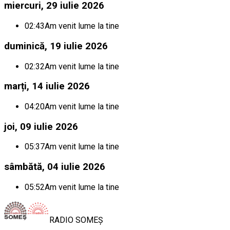
miercuri, 29 iulie 2026
02:43
Am venit lume la tine
duminică, 19 iulie 2026
02:32
Am venit lume la tine
marți, 14 iulie 2026
04:20
Am venit lume la tine
joi, 09 iulie 2026
05:37
Am venit lume la tine
sâmbătă, 04 iulie 2026
05:52
Am venit lume la tine
RADIO
SOMEȘ