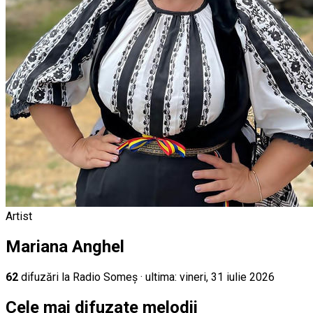
Artist
Mariana Anghel
62
difuz
ări
la Radio Someș
· ultima:
vineri, 31 iulie 2026
Cele mai difuzate melodii