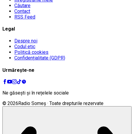
Căutare
Contact
RSS Feed
Legal
Despre noi
Codul etic
Politică cookies
Confidențialitate (GDPR)
Urmărește-ne
Ne găsești și în rețelele sociale
©
2026
Radio Someș · Toate drepturile rezervate