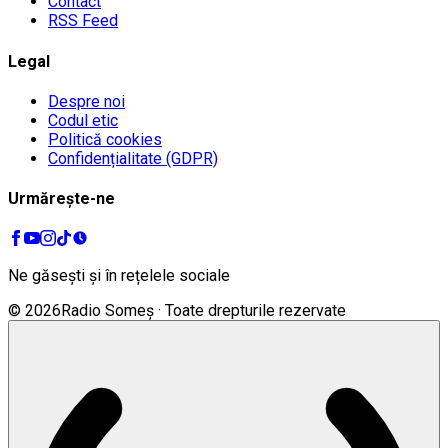
Contact
RSS Feed
Legal
Despre noi
Codul etic
Politică cookies
Confidențialitate (GDPR)
Urmărește-ne
Ne găsești și în rețelele sociale
©
2026
Radio Someș · Toate drepturile rezervate