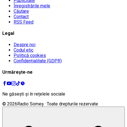
Publicitate
Înregistrările mele
Căutare
Contact
RSS Feed
Legal
Despre noi
Codul etic
Politică cookies
Confidențialitate (GDPR)
Urmărește-ne
Ne găsești și în rețelele sociale
©
2026
Radio Someș · Toate drepturile rezervate