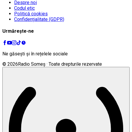
Despre noi
Codul etic
Politică cookies
Confidențialitate (GDPR)
Urmărește-ne
Ne găsești și în rețelele sociale
©
2026
Radio Someș · Toate drepturile rezervate