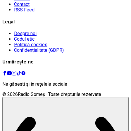
Contact
RSS Feed
Legal
Despre noi
Codul etic
Politică cookies
Confidențialitate (GDPR)
Urmărește-ne
Ne găsești și în rețelele sociale
©
2026
Radio Someș · Toate drepturile rezervate