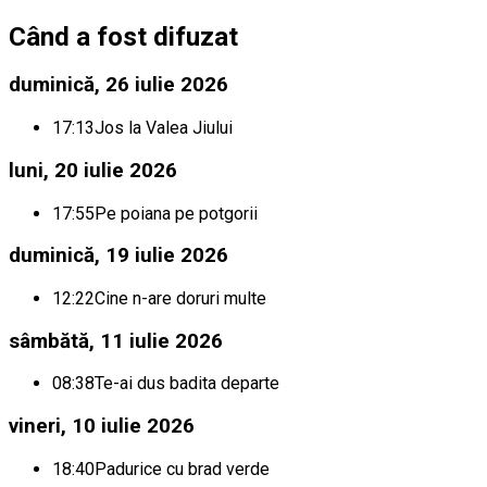
Când a fost difuzat
duminică, 26 iulie 2026
17:13
Jos la Valea Jiului
luni, 20 iulie 2026
17:55
Pe poiana pe potgorii
duminică, 19 iulie 2026
12:22
Cine n-are doruri multe
sâmbătă, 11 iulie 2026
08:38
Te-ai dus badita departe
vineri, 10 iulie 2026
18:40
Padurice cu brad verde