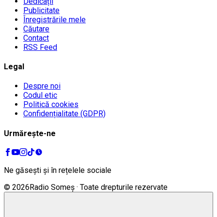
Dedicații
Publicitate
Înregistrările mele
Căutare
Contact
RSS Feed
Legal
Despre noi
Codul etic
Politică cookies
Confidențialitate (GDPR)
Urmărește-ne
Ne găsești și în rețelele sociale
©
2026
Radio Someș · Toate drepturile rezervate