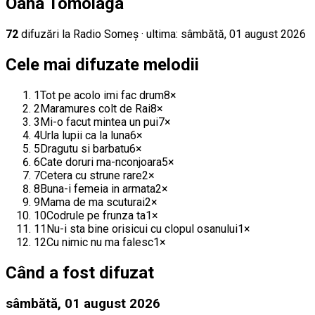
Oana Tomoiaga
72
difuz
ări
la Radio Someș
· ultima:
sâmbătă, 01 august 2026
Cele mai difuzate melodii
1
Tot pe acolo imi fac drum
8
×
2
Maramures colt de Rai
8
×
3
Mi-o facut mintea un pui
7
×
4
Urla lupii ca la luna
6
×
5
Dragutu si barbatu
6
×
6
Cate doruri ma-nconjoara
5
×
7
Cetera cu strune rare
2
×
8
Buna-i femeia in armata
2
×
9
Mama de ma scuturai
2
×
10
Codrule pe frunza ta
1
×
11
Nu-i sta bine orisicui cu clopul osanului
1
×
12
Cu nimic nu ma falesc
1
×
Când a fost difuzat
sâmbătă, 01 august 2026