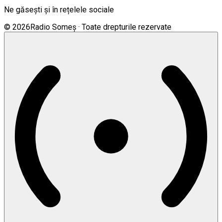
Ne găsești și în rețelele sociale
©
2026
Radio Someș · Toate drepturile rezervate