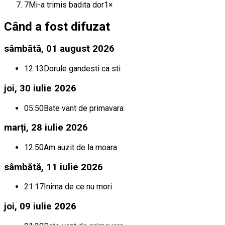
7
Mi-a trimis badita dor
1
×
Când a fost difuzat
sâmbătă, 01 august 2026
12:13
Dorule gandesti ca sti
joi, 30 iulie 2026
05:50
Bate vant de primavara
marți, 28 iulie 2026
12:50
Am auzit de la moara
sâmbătă, 11 iulie 2026
21:17
Inima de ce nu mori
joi, 09 iulie 2026